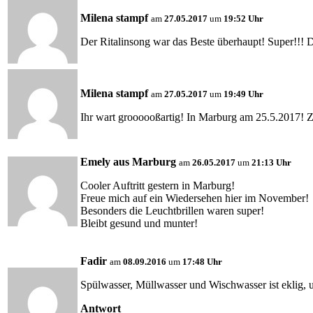
Milena stampf
am
27.05.2017
um
19:52 Uhr
Der Ritalinsong war das Beste überhaupt! Super!!
Milena stampf
am
27.05.2017
um
19:49 Uhr
Ihr wart groooooßartig! In Marburg am 25.5.2017! 
Emely aus Marburg
am
26.05.2017
um
21:13 Uhr
Cooler Auftritt gestern in Marburg!
Freue mich auf ein Wiedersehen hier im November!
Besonders die Leuchtbrillen waren super!
Bleibt gesund und munter!
Fadir
am
08.09.2016
um
17:48 Uhr
Spülwasser, Müllwasser und Wischwasser ist eklig, 
Antwort