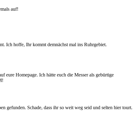
emals auf!
nt. Ich hoffe, Ihr kommt demnächst mal ins Ruhrgebiet.
f eure Homepage. Ich hätte euch die Messer als gebürtige
M!
n gefunden. Schade, dass ihr so weit weg seid und selten hier tourt.