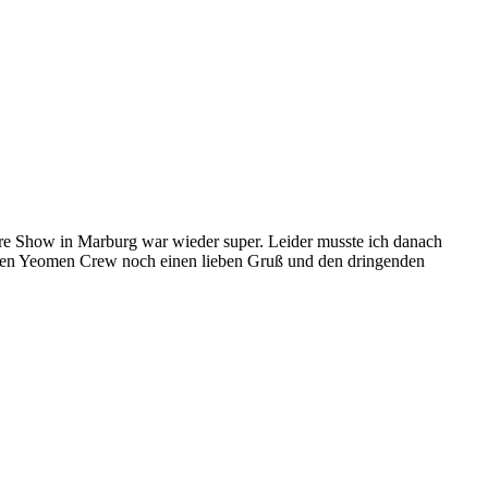
re Show in Marburg war wieder super. Leider musste ich danach
tlichen Yeomen Crew noch einen lieben Gruß und den dringenden