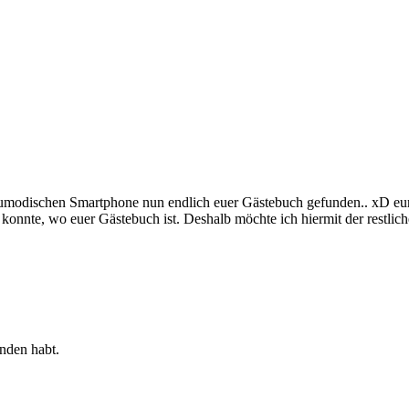
eumodischen Smartphone nun endlich euer Gästebuch gefunden.. xD eu
sen konnte, wo euer Gästebuch ist. Deshalb möchte ich hiermit der res
nden habt.