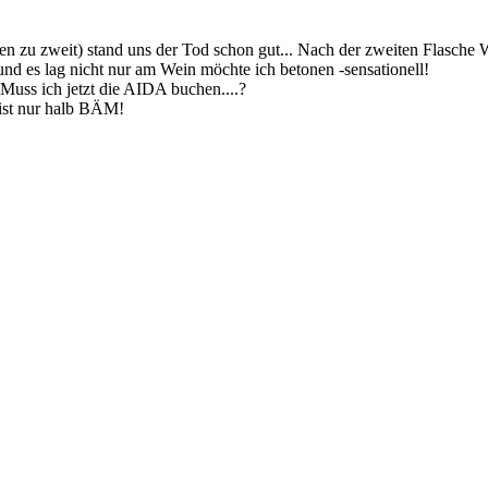
aren zu zweit) stand uns der Tod schon gut... Nach der zweiten Flasc
nd es lag nicht nur am Wein möchte ich betonen -sensationell!
 Muss ich jetzt die AIDA buchen....?
 ist nur halb BÄM!