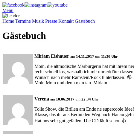
Menü
Home
Termine
Musik
Presse
Kontakt
Gästebuch
Gästebuch
Miriam Eishauer
am
14.11.2017
um
11:30 Uhr
Moin, die altmodische Marburgerin hat mit ihrem n
recht schnell los, weshalb ich mir nur erklären las
Wunsch nach mehr Ramstein/Rock hinterlassen! 😜
Moin Moin und denn man tau. Miriam
Verena
am
10.06.2017
um
22:34 Uhr
Tolle Show, die Brillen am Ende ne supercoole Idee!
Klasse, das ihr aus Berlin den Weg nach Hanau gefu
Hat uns sehr gut gefallen. Die CD läuft schon 👍