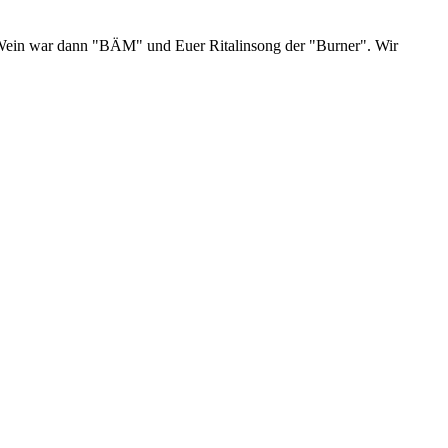
he Wein war dann "BÄM" und Euer Ritalinsong der "Burner". Wir