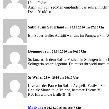
Hallo Fadir!
Auch wir von YeoMen empfinden das sehr ähnlich! Wir
Deine YeoMen
Säbb ausm Sauerland
am
30.08.2016
um
07:20 Uhr
Ein Super-Geiler Auftritt war das im Pumpwerk in W
Dominique
am
24.04.2016
um
00:19 Uhr
So kurz nach dem Solala-Festival in Solingen hab 
Solingerin sofort gegönnt. Da müsst ihr wohl noch 
Si Wel
am
23.04.2016
um
20:16 Uhr
Live aus der Pause im Solala Acapella Festival Sol
Geniale Show, tolle Truppe, hammer Talente!!!
P.S. Ich will die Brille!!!!!!!!!
Markus
am
26.01.2016
um
16:47 Uhr