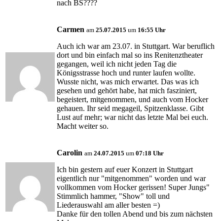
nach BS????
Carmen
am
25.07.2015
um
16:55 Uhr
Auch ich war am 23.07. in Stuttgart. War beruflich
dort und bin einfach mal so ins Renitenztheater
gegangen, weil ich nicht jeden Tag die
Königsstrasse hoch und runter laufen wollte.
Wusste nicht, was mich erwartet. Das was ich
gesehen und gehört habe, hat mich fasziniert,
begeistert, mitgenommen, und auch vom Hocker
gehauen. Ihr seid megageil, Spitzenklasse. Gibt
Lust auf mehr; war nicht das letzte Mal bei euch.
Macht weiter so.
Carolin
am
24.07.2015
um
07:18 Uhr
Ich bin gestern auf euer Konzert in Stuttgart
eigentlich nur "mitgenommen" worden und war
vollkommen vom Hocker gerissen! Super Jungs"
Stimmlich hammer, "Show" toll und
Liederauswahl am aller besten =)
Danke für den tollen Abend und bis zum nächsten