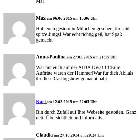
Mal
Max
am
06.06.2015
um
15:06 Uhr
Hab euch gestern in München gesehen, ihr seid
spitze Jungs! War echt richtig geil, hat Spaß
gemacht
Anna-Paulina
am
27.05.2015
um
21:15 Uhr
War mit euch auf der AIDA Diva!!!!!!Eure
Auftritte waren der Hammer!War für dich Abi,als
ihr diese Castingshow gemacht habt.
Karl
am
12.03.2015
um
22:05 Uhr
Bin durch Zufall auf Ihre Webseite gestoßen. Ganz
nett! Übersichtlich und informativ
Claudia
am
27.10.2014
um
20:24 Uhr