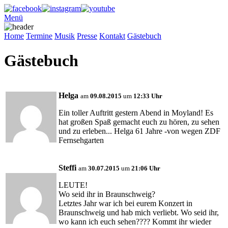
Menü
Home
Termine
Musik
Presse
Kontakt
Gästebuch
Gästebuch
Helga
am
09.08.2015
um
12:33 Uhr
Ein toller Auftritt gestern Abend in Moyland! Es
hat großen Spaß gemacht euch zu hören, zu sehen
und zu erleben... Helga 61 Jahre -von wegen ZDF
Fernsehgarten
Steffi
am
30.07.2015
um
21:06 Uhr
LEUTE!
Wo seid ihr in Braunschweig?
Letztes Jahr war ich bei eurem Konzert in
Braunschweig und hab mich verliebt. Wo seid ihr,
wo kann ich euch sehen???? Kommt ihr wieder