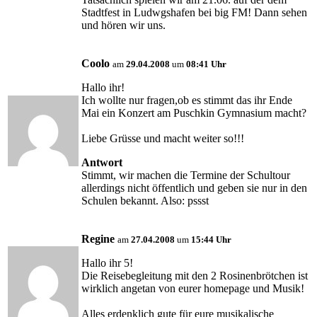
Stadtfest in Ludwgshafen bei big FM! Dann sehen
und hören wir uns.
Coolo
am
29.04.2008
um
08:41 Uhr
Hallo ihr!
Ich wollte nur fragen,ob es stimmt das ihr Ende
Mai ein Konzert am Puschkin Gymnasium macht?
Liebe Grüsse und macht weiter so!!!
Antwort
Stimmt, wir machen die Termine der Schultour
allerdings nicht öffentlich und geben sie nur in den
Schulen bekannt. Also: pssst
Regine
am
27.04.2008
um
15:44 Uhr
Hallo ihr 5!
Die Reisebegleitung mit den 2 Rosinenbrötchen ist
wirklich angetan von eurer homepage und Musik!
Alles erdenklich gute für eure musikalische