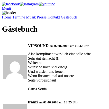
Menü
Home
Termine
Musik
Presse
Kontakt
Gästebuch
Gästebuch
VIPSOUND
am
02.06.2008
um
00:42 Uhr
Also kompliment wirklich eine tolle seite
Sehr gut gemacht !!!!
Weiter so
Wunsche noch viel erfolg
Und wurden uns freuen
Wenn Ihr auch mal auf unsere
Seite vorbeischaut
Gruss Sonia
franzi
am
01.06.2008
um
18:25 Uhr