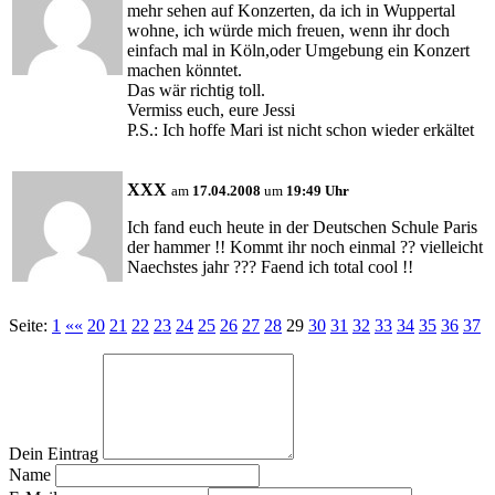
mehr sehen auf Konzerten, da ich in Wuppertal
wohne, ich würde mich freuen, wenn ihr doch
einfach mal in Köln,oder Umgebung ein Konzert
machen könntet.
Das wär richtig toll.
Vermiss euch, eure Jessi
P.S.: Ich hoffe Mari ist nicht schon wieder erkältet
XXX
am
17.04.2008
um
19:49 Uhr
Ich fand euch heute in der Deutschen Schule Paris
der hammer !! Kommt ihr noch einmal ?? vielleicht
Naechstes jahr ??? Faend ich total cool !!
Seite:
1
««
20
21
22
23
24
25
26
27
28
29
30
31
32
33
34
35
36
37
Dein Eintrag
Name