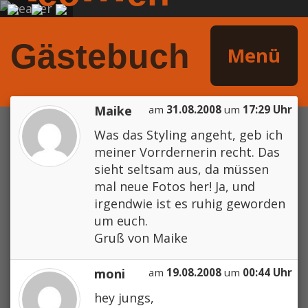
Gästebuch
Menü
Maike
am
31.08.2008
um
17:29 Uhr
Was das Styling angeht, geb ich
meiner Vorrdernerin recht. Das
sieht seltsam aus, da müssen
mal neue Fotos her! Ja, und
irgendwie ist es ruhig geworden
um euch.
Gruß von Maike
moni
am
19.08.2008
um
00:44 Uhr
hey jungs,