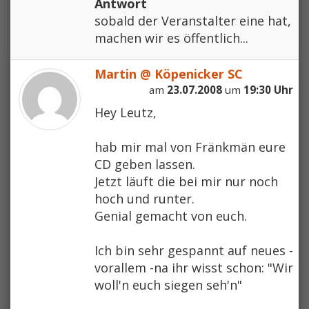
Antwort
sobald der Veranstalter eine hat,
machen wir es öffentlich...
Martin @ Köpenicker SC
am
23.07.2008
um
19:30 Uhr
Hey Leutz,
hab mir mal von Fränkmän eure
CD geben lassen.
Jetzt läuft die bei mir nur noch
hoch und runter.
Genial gemacht von euch.
Ich bin sehr gespannt auf neues -
vorallem -na ihr wisst schon: "Wir
woll'n euch siegen seh'n"