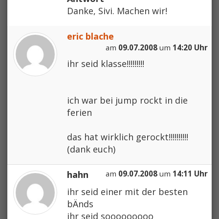
Danke, Sivi. Machen wir!
eric blache
am
09.07.2008
um
14:20 Uhr
ihr seid klasse!!!!!!!!!
ich war bei jump rockt in die
ferien
das hat wirklich gerockt!!!!!!!!!!
(dank euch)
hahn
am
09.07.2008
um
14:11 Uhr
ihr seid einer mit der besten
bÄnds
ihr seid sooooooooo