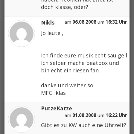
doch klasse, oder?
Nikls
am
06.08.2008
um
16:32 Uhr
Jo leute ,
Ich finde eure musik echt sau geil
ich selber mache beatbox und
bin echt ein riesen fan.
danke und weiter so
MFG iklas
PutzeKatze
am
01.08.2008
um
16:22 Uhr
Gibt es zu KW auch eine Uhrzeit?