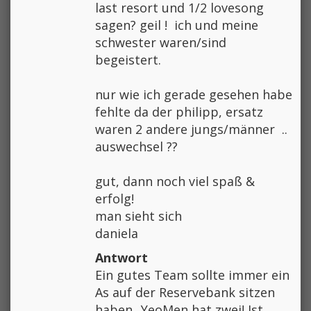
last resort und 1/2 lovesong
sagen? geil !
ich und meine
schwester waren/sind
begeistert.
nur wie ich gerade gesehen habe
fehlte da der philipp, ersatz
waren 2 andere jungs/männer
..
auswechsel ??
gut, dann noch viel spaß &
erfolg!
man sieht sich
daniela
Antwort
Ein gutes Team sollte immer ein
As auf der Reservebank sitzen
haben...YeoMen hat zwei! Ist