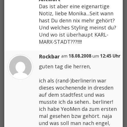
Das ist aber eine eigenartige
Notiz, liebe Monika...Seit wann
hast Du denn nix mehr gehört?
Und welches Styling meinst du?
Und wo ist überhaupt KARL-
MARX-STADT???!!!!
Rockbar
am
18.08.2008
um
12:45 Uhr
guten tag die herren,
ich als (rand-)berlinerin war
dieses wochenende in dresden
auf dem stadtfest und was
musste ich da sehen.. berliner!
ich habe YeoMen da zum ersten
mal gesehen bzw gehört. naja
und was soll man nach engel,