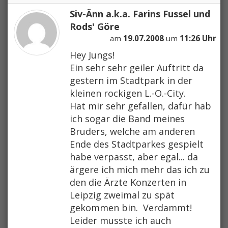
Siv-Änn a.k.a. Farins Fussel und
Rods' Göre
am
19.07.2008
um
11:26 Uhr
Hey Jungs!
Ein sehr sehr geiler Auftritt da
gestern im Stadtpark in der
kleinen rockigen L.-O.-City.
Hat mir sehr gefallen, dafür hab
ich sogar die Band meines
Bruders, welche am anderen
Ende des Stadtparkes gespielt
habe verpasst, aber egal... da
ärgere ich mich mehr das ich zu
den die Ärzte Konzerten in
Leipzig zweimal zu spät
gekommen bin.
Verdammt!
Leider musste ich auch