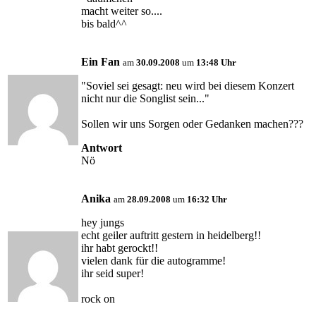
macht weiter so....
bis bald^^
Ein Fan
am
30.09.2008
um
13:48 Uhr
"Soviel sei gesagt: neu wird bei diesem Konzert
nicht nur die Songlist sein..."
Sollen wir uns Sorgen oder Gedanken machen???
Antwort
Nö
Anika
am
28.09.2008
um
16:32 Uhr
hey jungs
echt geiler auftritt gestern in heidelberg!!
ihr habt gerockt!!
vielen dank für die autogramme!
ihr seid super!
rock on