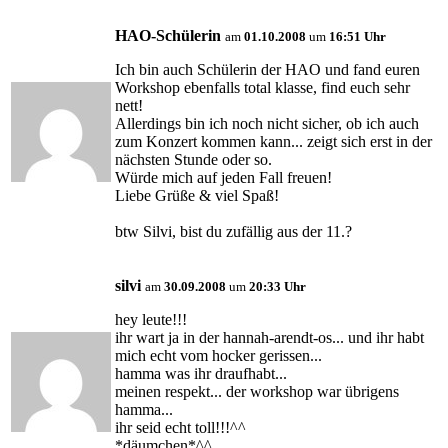
HAO-Schülerin
am
01.10.2008
um
16:51 Uhr
Ich bin auch Schülerin der HAO und fand euren
Workshop ebenfalls total klasse, find euch sehr
nett!
Allerdings bin ich noch nicht sicher, ob ich auch
zum Konzert kommen kann... zeigt sich erst in der
nächsten Stunde oder so.
Würde mich auf jeden Fall freuen!
Liebe Grüße & viel Spaß!
btw Silvi, bist du zufällig aus der 11.?
silvi
am
30.09.2008
um
20:33 Uhr
hey leute!!!
ihr wart ja in der hannah-arendt-os... und ihr habt
mich echt vom hocker gerissen...
hamma was ihr draufhabt...
meinen respekt... der workshop war übrigens
hamma...
ihr seid echt toll!!!^^
*däumchen*^^