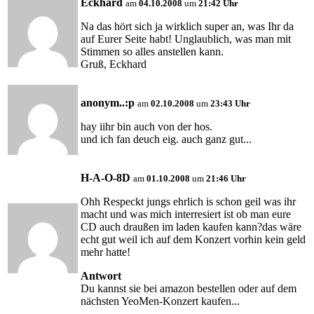
Eckhard
am
04.10.2008
um
21:42 Uhr
Na das hört sich ja wirklich super an, was Ihr da
auf Eurer Seite habt! Unglaublich, was man mit
Stimmen so alles anstellen kann.
Gruß, Eckhard
anonym..:p
am
02.10.2008
um
23:43 Uhr
hay iihr bin auch von der hos.
und ich fan deuch eig. auch ganz gut...
H-A-O-8D
am
01.10.2008
um
21:46 Uhr
Ohh Respeckt jungs ehrlich is schon geil was ihr
macht und was mich interresiert ist ob man eure
CD auch draußen im laden kaufen kann?das wäre
echt gut weil ich auf dem Konzert vorhin kein geld
mehr hatte!
Antwort
Du kannst sie bei amazon bestellen oder auf dem
nächsten YeoMen-Konzert kaufen...