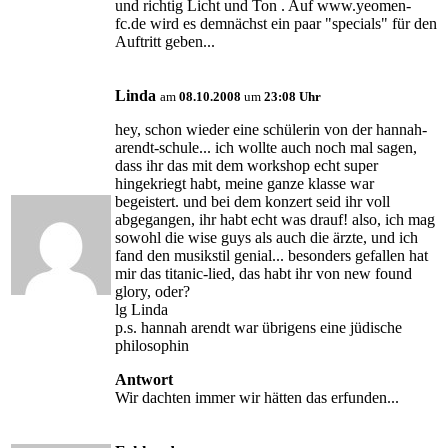
und richtig Licht und Ton
. Auf www.yeomen-
fc.de wird es demnächst ein paar "specials" für den
Auftritt geben...
Linda
am
08.10.2008
um
23:08 Uhr
hey, schon wieder eine schülerin von der hannah-
arendt-schule... ich wollte auch noch mal sagen,
dass ihr das mit dem workshop echt super
hingekriegt habt, meine ganze klasse war
begeistert. und bei dem konzert seid ihr voll
abgegangen, ihr habt echt was drauf! also, ich mag
sowohl die wise guys als auch die ärzte, und ich
fand den musikstil genial... besonders gefallen hat
mir das titanic-lied, das habt ihr von new found
glory, oder?
lg Linda
p.s. hannah arendt war übrigens eine jüdische
philosophin
Antwort
Wir dachten immer wir hätten das erfunden...