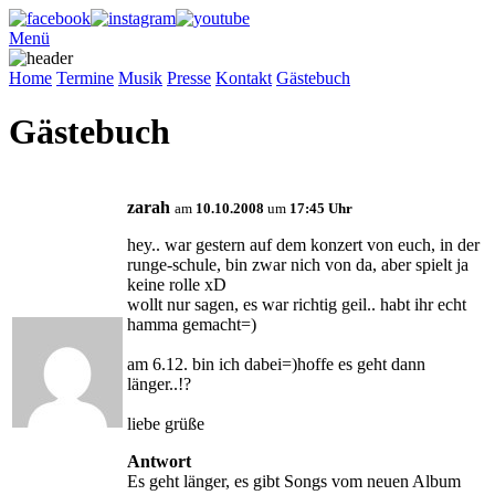
Menü
Home
Termine
Musik
Presse
Kontakt
Gästebuch
Gästebuch
zarah
am
10.10.2008
um
17:45 Uhr
hey.. war gestern auf dem konzert von euch, in der
runge-schule, bin zwar nich von da, aber spielt ja
keine rolle xD
wollt nur sagen, es war richtig geil.. habt ihr echt
hamma gemacht=)
am 6.12. bin ich dabei=)hoffe es geht dann
länger..!?
liebe grüße
Antwort
Es geht länger, es gibt Songs vom neuen Album