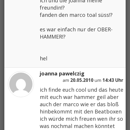
ich und die joanna meine
freundin!?
fanden den marco toal süss!?
es war einfach nur der OBER-
HAMMER!?
hel
joanna pawelczig
am
20.05.2010
um
14:43 Uhr
ich finde euch cool und das heute
mit euch war hammer geil aber
auch der marco wie er das bloß
hinbekommt mit den Beatboxen
ich würde mich freuen wen ihr so
was nochmal machen könntet