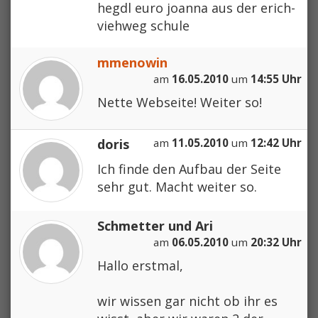
hegdl euro joanna aus der erich-
viehweg schule
mmenowin
am
16.05.2010
um
14:55 Uhr
Nette Webseite! Weiter so!
doris
am
11.05.2010
um
12:42 Uhr
Ich finde den Aufbau der Seite
sehr gut. Macht weiter so.
Schmetter und Ari
am
06.05.2010
um
20:32 Uhr
Hallo erstmal,
wir wissen gar nicht ob ihr es