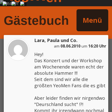
Gästebuch
Menü
Lara, Paula und Co.
am
08.06.2010
um
16:20 Uhr
Hey!
Das Konzert und der Workshop
am Wochenende waren echt der
absolute Hammer !!!
Seit dem sind wir alle die
größten YeoMen Fans die es gibt
Aber leider finden wir nirgendwo
"Deurschland sucht" !?!
Kommt ihr irgendwann nochmal