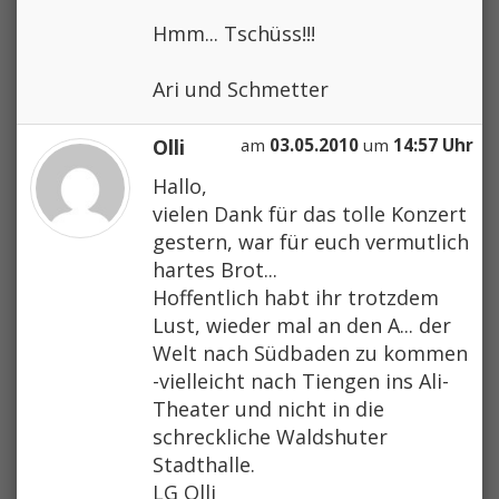
Hmm... Tschüss!!!
Ari und Schmetter
Olli
am
03.05.2010
um
14:57 Uhr
Hallo,
vielen Dank für das tolle Konzert
gestern, war für euch vermutlich
hartes Brot...
Hoffentlich habt ihr trotzdem
Lust, wieder mal an den A... der
Welt nach Südbaden zu kommen
-vielleicht nach Tiengen ins Ali-
Theater und nicht in die
schreckliche Waldshuter
Stadthalle.
LG Olli