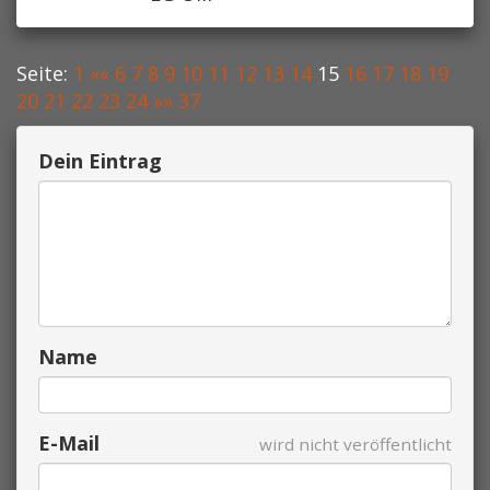
Seite:
1
««
6
7
8
9
10
11
12
13
14
15
16
17
18
19
20
21
22
23
24
»»
37
Dein Eintrag
Name
E-Mail
wird nicht veröffentlicht