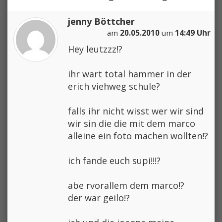
jenny Böttcher
am
20.05.2010
um
14:49 Uhr
Hey leutzzz!?
ihr wart total hammer in der
erich viehweg schule?
falls ihr nicht wisst wer wir sind
wir sin die die mit dem marco
alleine ein foto machen wollten!?
ich fande euch supi!!!?
abe rvorallem dem marco!?
der war geilo!?