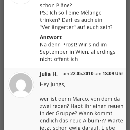
schon Pläne?
PS.: Ich soll eine Mélange
trinken? Darf es auch ein
"Verlängerter" auf euch sein?
Antwort
Na denn Prost! Wir sind im
September in Wien, allerdings
nicht öffentlich
Julia H.
am
22.05.2010
um
18:09 Uhr
Hey Jungs,
wer ist denn Marco, von dem da
zwei reden? Habt ihr einen neuen
in der Gruppe? Wann kommt
endlich das neue Album??? Warte
jetzt schon ewig darauf. Liebe